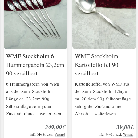
WMF Stockholm 6
WMF Stockholm
Hummergabeln 23,2cm
Kartoffellöffel 90
90 versilbert
versilbert
6 Hummergabeln von WMF
Kartoffellöffel von WMF aus
aus der Serie Stockholm
der Serie Stockholm Länge
Länge ca. 23,2cm 90g
ca. 20,6cm 90g Silberauflage
Silberauflage sehr guter
sehr guter Zustand ohne
Zustand, ohne ... weiterlesen
Abrieb ... weiterlesen
249,00€
39,00€
inkl. MwSt. zzgl.
Versand
inkl. MwSt. zzgl.
Versand