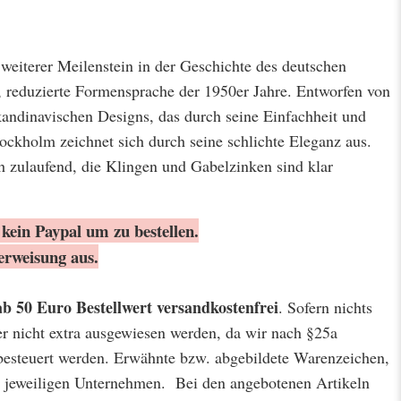
 weiterer Meilenstein in der Geschichte des deutschen
e, reduzierte Formensprache der 1950er Jahre. Entworfen von
kandinavischen Designs, das durch seine Einfachheit und
tockholm zeichnet sich durch seine schlichte Eleganz aus.
ch zulaufend, die Klingen und Gabelzinken sind klar
kein Paypal um zu bestellen.
erweisung aus.
ab 50 Euro Bestellwert
versandkostenfrei
. Sofern nichts
er nicht extra ausgewiesen werden, da wir nach §25a
besteuert werden. Erwähnte bzw. abgebildete Warenzeichen,
jeweiligen Unternehmen. Bei den angebotenen Artikeln