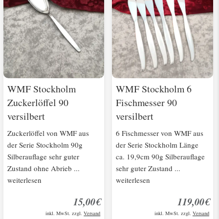
WMF Stockholm
WMF Stockholm 6
Zuckerlöffel 90
Fischmesser 90
versilbert
versilbert
Zuckerlöffel von WMF aus
6 Fischmesser von WMF aus
der Serie Stockholm 90g
der Serie Stockholm Länge
Silberauflage sehr guter
ca. 19,9cm 90g Silberauflage
Zustand ohne Abrieb ...
sehr guter Zustand ...
weiterlesen
weiterlesen
15,00€
119,00€
inkl. MwSt. zzgl.
Versand
inkl. MwSt. zzgl.
Versand