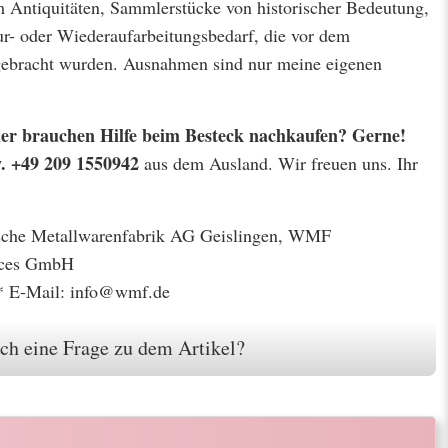
m Antiquitäten, Sammlerstücke von historischer Bedeutung,
r- oder Wiederaufarbeitungsbedarf, die vor dem
 gebracht wurden. Ausnahmen sind nur meine eigenen
 oder brauchen Hilfe beim Besteck nachkaufen? Gerne!
w. +49 209 1550942
aus dem Ausland. Wir freuen uns. Ihr
gische Metallwarenfabrik AG Geislingen, WMF
ices GmbH
* E-Mail: info@wmf.de
ch eine Frage zu dem Artikel?