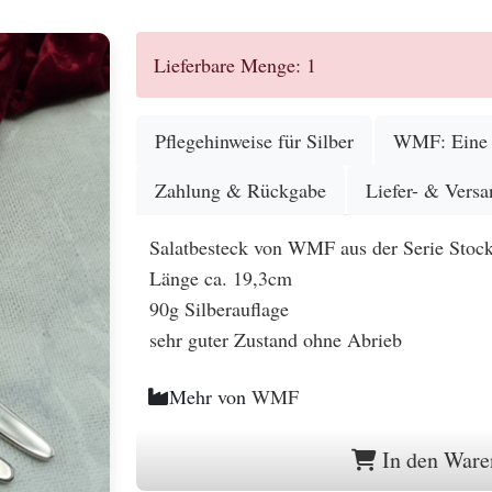
Lieferbare Menge: 1
Pflegehinweise für Silber
WMF: Eine G
Zahlung & Rückgabe
Liefer- & Versa
Salatbesteck von WMF aus der Serie Stoc
Länge ca. 19,3cm
90g Silberauflage
sehr guter Zustand ohne Abrieb
Mehr von
WMF
In den Ware