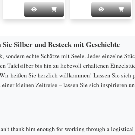
n Sie Silber und Besteck mit Geschichte
ck, sondern echte Schätze mit Seele. Jedes einzelne Stü
 Tafelsilber bis hin zu liebevoll erhaltenen Einzelstü
ir heißen Sie herzlich willkommen! Lassen Sie sich p
u einer kleinen Zeitreise – lassen Sie sich inspirieren
can't thank him enough for working through a logistical