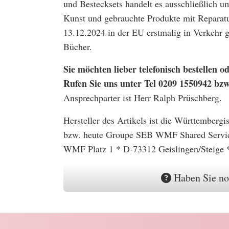
und Bestecksets handelt es ausschließlich u
Kunst und gebrauchte Produkte mit Reparatu
13.12.2024 in der EU erstmalig in Verkehr
Bücher.
Sie möchten lieber telefonisch bestellen
Rufen Sie uns unter Tel 0209 1550942 bz
Ansprechparter ist Herr Ralph Prüschberg.
Hersteller des Artikels ist die Württember
bzw. heute Groupe SEB WMF Shared Serv
WMF Platz 1 * D-73312 Geislingen/Steige 
Haben Sie no