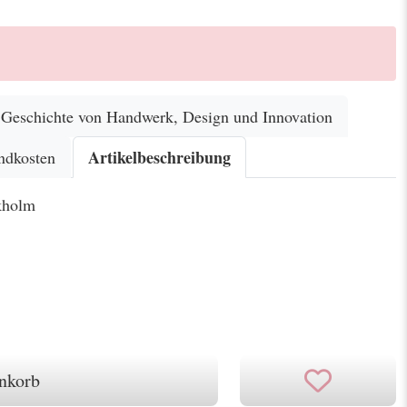
eschichte von Handwerk, Design und Innovation
Artikelbeschreibung
ndkosten
kholm
nkorb