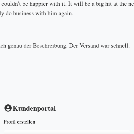
 couldn't be happier with it. It will be a big hit at the
ly do business with him again.
ach genau der Beschreibung. Der Versand war schnell.
Kundenportal
Profil erstellen