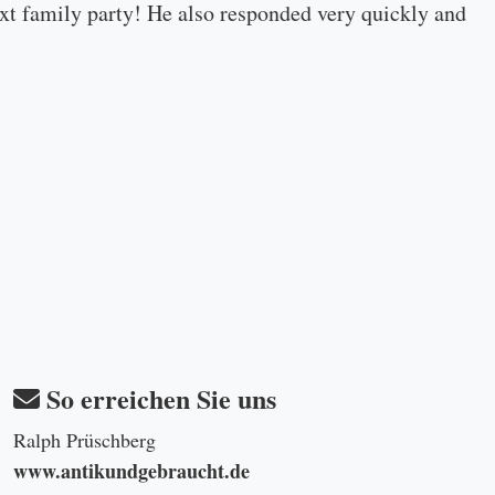
 next family party! He also responded very quickly and
So erreichen Sie uns
Ralph Prüschberg
www.antikundgebraucht.de