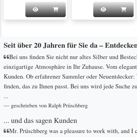
Seit über 20 Jahren für Sie da – Entdecke
Bei uns finden Sie nicht nur altes Silber und Beste
einzigartige Atmosphäre in Ihr Zuhause. Vom eleganten
Kunden. Ob erfahrener Sammler oder Neuentdecker: W
finden, das zu Ihnen passt. Bei uns wird jede Suche z
...
geschrieben von Ralph Prüschberg
... und das sagen Kunden
Mr. Prüschberg was a pleasure to work with, and I 