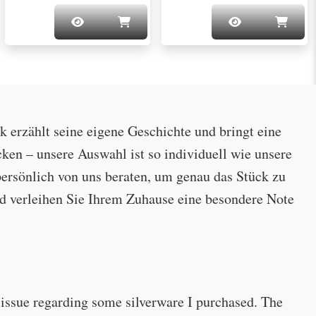
ck erzählt seine eigene Geschichte und bringt eine
cken – unsere Auswahl ist so individuell wie unsere
ersönlich von uns beraten, um genau das Stück zu
 und verleihen Sie Ihrem Zuhause eine besondere Note
 issue regarding some silverware I purchased. The