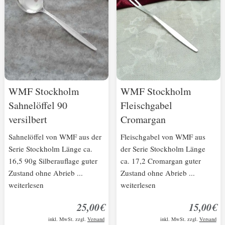
WMF Stockholm
WMF Stockholm
Sahnelöffel 90
Fleischgabel
versilbert
Cromargan
Sahnelöffel von WMF aus der
Fleischgabel von WMF aus
Serie Stockholm Länge ca.
der Serie Stockholm Länge
16,5 90g Silberauflage guter
ca. 17,2 Cromargan guter
Zustand ohne Abrieb ...
Zustand ohne Abrieb ...
weiterlesen
weiterlesen
25,00€
15,00€
inkl. MwSt. zzgl.
Versand
inkl. MwSt. zzgl.
Versand