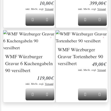
10,00€
399,00€
inkl. MwSt. zzgl.
Versand
inkl. MwSt. zzgl.
Versand
WMF Würzburger
WMF Würzburger
Gravur Tortenheber 90
Gravur 6 Kuchengabeln
versilbert
49,00€
90 versilbert
inkl. MwSt. zzgl.
Versand
119,00€
inkl. MwSt. zzgl.
Versand