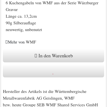
6 Kuchengabeln von WMF aus der Serie Würzburger
Gravur
Länge ca. 13,2cm
90g Silberauflage
neuwertig, unbenutzt
Mehr von
WMF
In den Warenkorb
Hersteller des Artikels ist die Württembergische
Metallwarenfabrik AG Geislingen, WMF
bzw. heute Groupe SEB WMF Shared Services GmbH