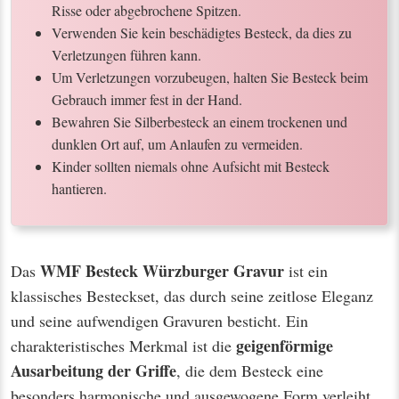
Risse oder abgebrochene Spitzen.
Verwenden Sie kein beschädigtes Besteck, da dies zu
Verletzungen führen kann.
Um Verletzungen vorzubeugen, halten Sie Besteck beim
Gebrauch immer fest in der Hand.
Bewahren Sie Silberbesteck an einem trockenen und
dunklen Ort auf, um Anlaufen zu vermeiden.
Kinder sollten niemals ohne Aufsicht mit Besteck
hantieren.
WMF Besteck Würzburger Gravur
Das
ist ein
klassisches Besteckset, das durch seine zeitlose Eleganz
und seine aufwendigen Gravuren besticht. Ein
geigenförmige
charakteristisches Merkmal ist die
Ausarbeitung der Griffe
, die dem Besteck eine
besonders harmonische und ausgewogene Form verleiht.