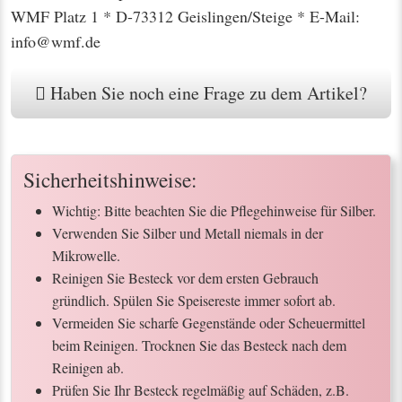
WMF Platz 1 * D-73312 Geislingen/Steige * E-Mail:
info@wmf.de
Haben Sie noch eine Frage zu dem Artikel?
Sicherheitshinweise:
Wichtig: Bitte beachten Sie die Pflegehinweise für Silber.
Verwenden Sie Silber und Metall niemals in der
Mikrowelle.
Reinigen Sie Besteck vor dem ersten Gebrauch
gründlich. Spülen Sie Speisereste immer sofort ab.
Vermeiden Sie scharfe Gegenstände oder Scheuermittel
beim Reinigen. Trocknen Sie das Besteck nach dem
Reinigen ab.
Prüfen Sie Ihr Besteck regelmäßig auf Schäden, z.B.