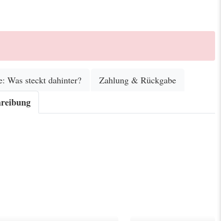
e: Was steckt dahinter?
Zahlung & Rückgabe
hreibung