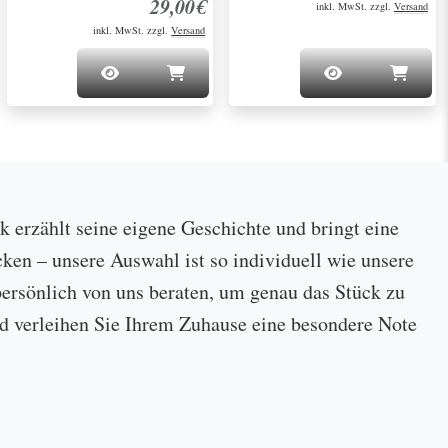
29,00€
inkl. MwSt. zzgl.
Versand
inkl. MwSt. zzgl.
Versand
ck erzählt seine eigene Geschichte und bringt eine
cken – unsere Auswahl ist so individuell wie unsere
ersönlich von uns beraten, um genau das Stück zu
 und verleihen Sie Ihrem Zuhause eine besondere Note