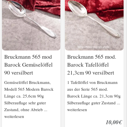
Bruckmann 565 mod
Bruckmann 565 mod.
Barock Gemüselöffel
Barock Tafellöffel
90 versilbert
21,3cm 90 versilbert
Gemüselöffel Bruckmann,
1 Tafellöffel von Bruckmann
Modell 565 Modern Barock
aus der Serie 565 mod.
Länge ca. 25,6cm 90g
Barock Länge ca. 21,3cm 90g
Silberauflage sehr guter
Silberauflage guter Zustand ...
Zustand, ohne Abrieb ...
weiterlesen
weiterlesen
10,00€