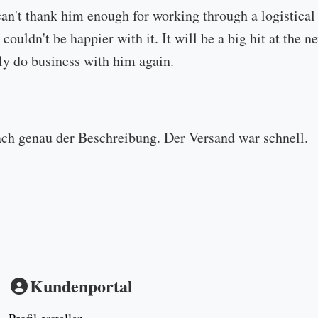
can't thank him enough for working through a logistical
 couldn't be happier with it. It will be a big hit at the
ly do business with him again.
ach genau der Beschreibung. Der Versand war schnell.
Kundenportal
Profil erstellen