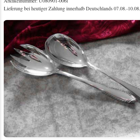
Arktikelnummer: U080901-006l
Lieferung bei heutiger Zahlung innerhalb Deutschlands 07.08.-10.08