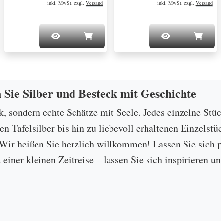
inkl. MwSt. zzgl.
Versand
inkl. MwSt. zzgl.
Versand
n Sie Silber und Besteck mit Geschichte
ck, sondern echte Schätze mit Seele. Jedes einzelne Stü
 Tafelsilber bis hin zu liebevoll erhaltenen Einzelstü
ir heißen Sie herzlich willkommen! Lassen Sie sich p
u einer kleinen Zeitreise – lassen Sie sich inspirieren