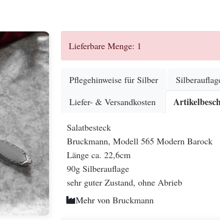
.
Lieferbare Menge: 1
Pflegehinweise für Silber
Silberauflag
Artikelbesc
Liefer- & Versandkosten
Salatbesteck
Bruckmann, Modell 565 Modern Barock
Länge ca. 22,6cm
90g Silberauflage
sehr guter Zustand, ohne Abrieb
Mehr von
Bruckmann