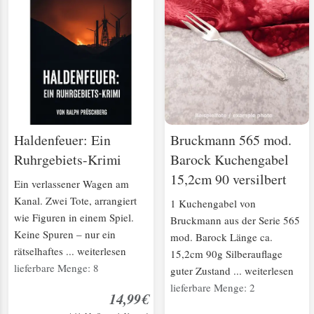
Haldenfeuer: Ein
Bruckmann 565 mod.
Ruhrgebiets-Krimi
Barock Kuchengabel
15,2cm 90 versilbert
Ein verlassener Wagen am
Kanal. Zwei Tote, arrangiert
1 Kuchengabel von
wie Figuren in einem Spiel.
Bruckmann aus der Serie 565
Keine Spuren – nur ein
mod. Barock Länge ca.
rätselhaftes ... weiterlesen
15,2cm 90g Silberauflage
lieferbare Menge: 8
guter Zustand ... weiterlesen
lieferbare Menge: 2
14,99€