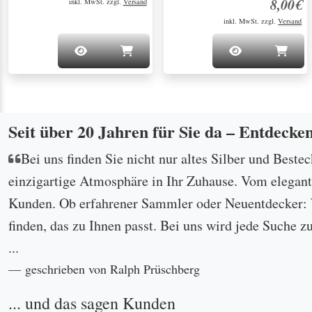
8,00€
inkl. MwSt. zzgl.
Versand
inkl. MwSt. zzgl.
Versand
Seit über 20 Jahren für Sie da – Entdecke
Bei uns finden Sie nicht nur altes Silber und Beste
einzigartige Atmosphäre in Ihr Zuhause. Vom eleganten
Kunden. Ob erfahrener Sammler oder Neuentdecker: W
finden, das zu Ihnen passt. Bei uns wird jede Suche z
...
geschrieben von Ralph Prüschberg
... und das sagen Kunden