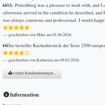
Mr. Prüschberg was a pleasure to work with, and I 
silverware arrived in the condition he described, and I
was always courteous and professional. I would happi
geschrieben von Mike am 01.06.2026.
Das bestellte Kuchenbesteck der Serie 2500 entspr
geschrieben von Katherina am 09.03.2026.
weitere Kundenmeinungen...
Information
Impressum