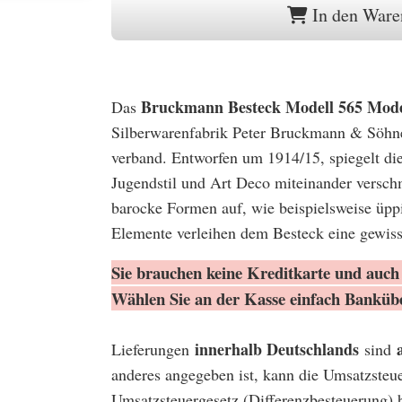
In den Ware
Bruckmann Besteck Modell 565 Mod
Das
Silberwarenfabrik Peter Bruckmann & Söhne 
verband. Entworfen um 1914/15, spiegelt diese
Jugendstil und Art Deco miteinander versch
barocke Formen auf, wie beispielsweise üpp
Elemente verleihen dem Besteck eine gewis
Sie brauchen keine Kreditkarte und auch 
Wählen Sie an der Kasse einfach Banküb
innerhalb Deutschlands
Lieferungen
sind
anderes angegeben ist, kann die Umsatzsteu
Umsatzsteuergesetz (Differenzbesteuerung) 