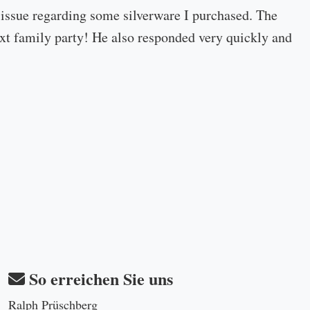
 issue regarding some silverware I purchased. The
 next family party! He also responded very quickly and
So erreichen Sie uns
Ralph Prüschberg