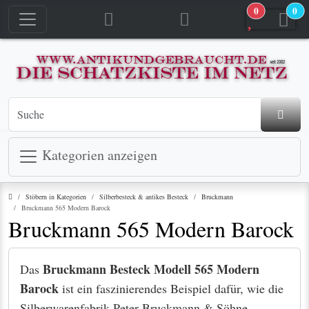
0
0
Kategorien anzeigen
Startseite
Stöbern in Kategorien
Silberbesteck & antikes Besteck
Bruckmann
Bruckmann 565 Modern Barock
Bruckmann 565 Modern Barock
Bruckmann Besteck Modell 565 Modern
Das
Barock
ist ein faszinierendes Beispiel dafür, wie die
Silberwarenfabrik Peter Bruckmann & Söhne