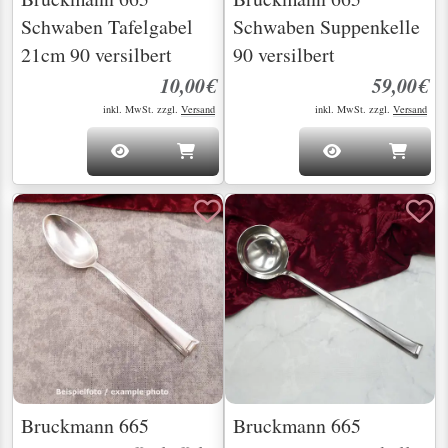
Schwaben Tafelgabel
Schwaben Suppenkelle
21cm 90 versilbert
90 versilbert
10,00€
59,00€
inkl. MwSt. zzgl.
Versand
inkl. MwSt. zzgl.
Versand
Bruckmann 665
Bruckmann 665