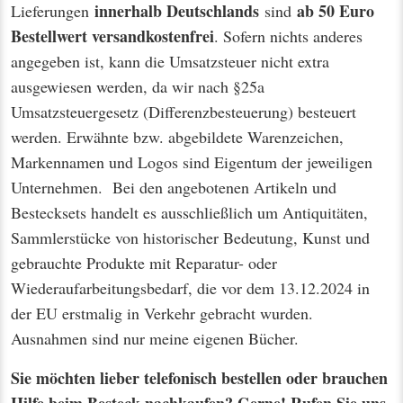
innerhalb Deutschlands
ab 50 Euro
Lieferungen
sind
Bestellwert
versandkostenfrei
. Sofern nichts anderes
angegeben ist, kann die Umsatzsteuer nicht extra
ausgewiesen werden, da wir nach §25a
Umsatzsteuergesetz (Differenzbesteuerung) besteuert
werden. Erwähnte bzw. abgebildete Warenzeichen,
Markennamen und Logos sind Eigentum der jeweiligen
Unternehmen. Bei den angebotenen Artikeln und
Bestecksets handelt es ausschließlich um Antiquitäten,
Sammlerstücke von historischer Bedeutung, Kunst und
gebrauchte Produkte mit Reparatur- oder
Wiederaufarbeitungsbedarf, die vor dem 13.12.2024 in
der EU erstmalig in Verkehr gebracht wurden.
Ausnahmen sind nur meine eigenen Bücher.
Sie möchten lieber telefonisch bestellen oder brauchen
Hilfe beim Besteck nachkaufen? Gerne! Rufen Sie uns