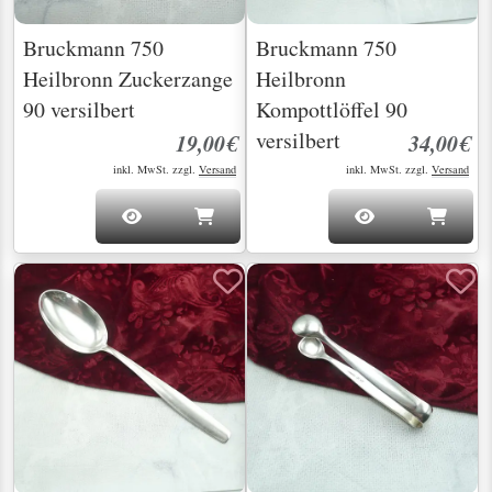
Bruckmann 750
Bruckmann 750
Heilbronn Zuckerzange
Heilbronn
90 versilbert
Kompottlöffel 90
versilbert
19,00€
34,00€
inkl. MwSt. zzgl.
Versand
inkl. MwSt. zzgl.
Versand