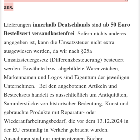
aus.
innerhalb Deutschlands
ab 50 Euro
Lieferungen
sind
Bestellwert
versandkostenfrei
. Sofern nichts anderes
angegeben ist, kann die Umsatzsteuer nicht extra
ausgewiesen werden, da wir nach §25a
Umsatzsteuergesetz (Differenzbesteuerung) besteuert
werden. Erwähnte bzw. abgebildete Warenzeichen,
Markennamen und Logos sind Eigentum der jeweiligen
Unternehmen. Bei den angebotenen Artikeln und
Bestecksets handelt es ausschließlich um Antiquitäten,
Sammlerstücke von historischer Bedeutung, Kunst und
gebrauchte Produkte mit Reparatur- oder
Wiederaufarbeitungsbedarf, die vor dem 13.12.2024 in
der EU erstmalig in Verkehr gebracht wurden.
Ausnahmen sind nur meine eigenen Bücher.