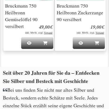
Bruckmann 750
Bruckmann 750
Heilbronn
Heilbronn Zuckerzange
Gemüselöffel 90
90 versilbert
versilbert
49,00€
19,00€
inkl. MwSt. zzgl.
Versand
inkl. MwSt. zzgl.
Versand
Seit über 20 Jahren für Sie da – Entdecken
Sie Silber und Besteck mit Geschichte
Bei uns finden Sie nicht nur altes Silber und
Besteck, sondern echte Schätze mit Seele. Jedes
einzelne Stück erzählt seine eigene Geschichte und