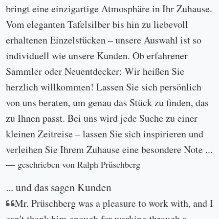
bringt eine einzigartige Atmosphäre in Ihr Zuhause.
Vom eleganten Tafelsilber bis hin zu liebevoll
erhaltenen Einzelstücken – unsere Auswahl ist so
individuell wie unsere Kunden. Ob erfahrener
Sammler oder Neuentdecker: Wir heißen Sie
herzlich willkommen! Lassen Sie sich persönlich
von uns beraten, um genau das Stück zu finden, das
zu Ihnen passt. Bei uns wird jede Suche zu einer
kleinen Zeitreise – lassen Sie sich inspirieren und
verleihen Sie Ihrem Zuhause eine besondere Note ...
geschrieben von Ralph Prüschberg
... und das sagen Kunden
Mr. Prüschberg was a pleasure to work with, and I
can't thank him enough for working through a