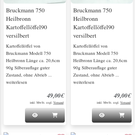
Bruckmann 750
Bruckmann 750
Heilbronn
Heilbronn
Kartoffellöffel90
Kartoffellöffel90
versilbert
versilbert
Kartoffellöffel von
Kartoffellöffel von
Bruckmann Modell 750
Bruckmann Modell 750
Heilbronn Länge ca. 20,6cm
Heilbronn Länge ca. 20,6cm
90g Silberauflage guter
90g Silberauflage guter
Zustand, ohne Abrieb ...
Zustand, ohne Abrieb ...
weiterlesen
weiterlesen
49,00€
49,00€
inkl. MwSt. zzgl.
Versand
inkl. MwSt. zzgl.
Versand