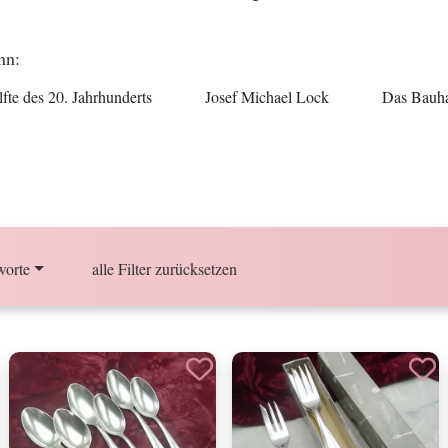
nn:
fte des 20. Jahrhunderts
Josef Michael Lock
Das Bauh
worte
alle Filter zurücksetzen