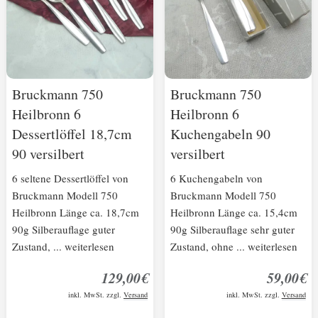
Bruckmann 750
Bruckmann 750
Heilbronn 6
Heilbronn 6
Dessertlöffel 18,7cm
Kuchengabeln 90
90 versilbert
versilbert
6 seltene Dessertlöffel von
6 Kuchengabeln von
Bruckmann Modell 750
Bruckmann Modell 750
Heilbronn Länge ca. 18,7cm
Heilbronn Länge ca. 15,4cm
90g Silberauflage guter
90g Silberauflage sehr guter
Zustand, ... weiterlesen
Zustand, ohne ... weiterlesen
129,00€
59,00€
inkl. MwSt. zzgl.
Versand
inkl. MwSt. zzgl.
Versand