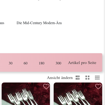
aus
Die Mid-Century Modern-Ära
Artikel pro Seite
30
60
180
300
Ansicht ändern