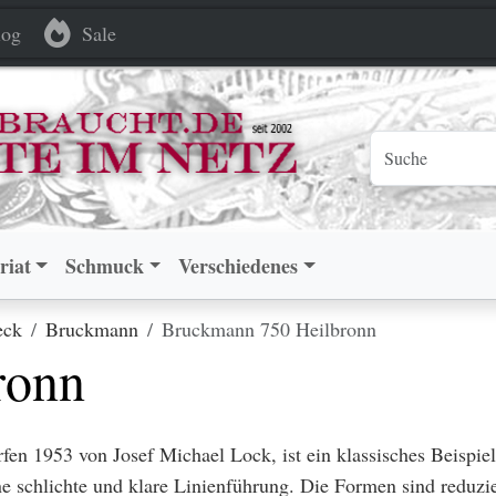
og
Sale
riat
Schmuck
Verschiedenes
eck
Bruckmann
Bruckmann 750 Heilbronn
ronn
rfen 1953 von Josef Michael Lock, ist ein klassisches Beispi
e schlichte und klare Linienführung. Die Formen sind reduzie