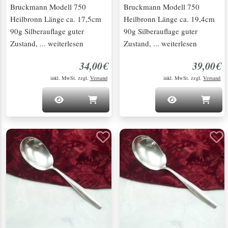
Bruckmann Modell 750
Bruckmann Modell 750
Heilbronn Länge ca. 17,5cm
Heilbronn Länge ca. 19,4cm
90g Silberauflage guter
90g Silberauflage guter
Zustand, ... weiterlesen
Zustand, ... weiterlesen
34,00€
39,00€
inkl. MwSt. zzgl.
Versand
inkl. MwSt. zzgl.
Versand