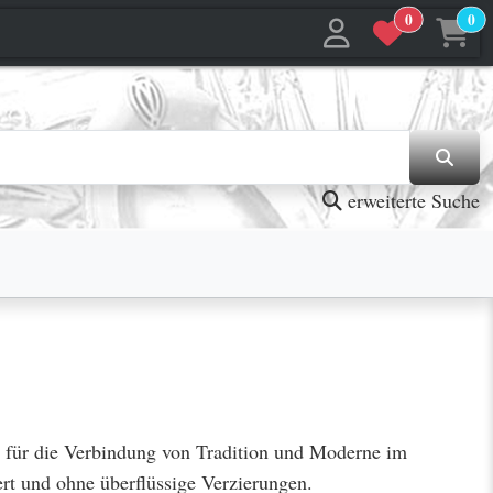
0
0
erweiterte Suche
el für die Verbindung von Tradition und Moderne im
rt und ohne überflüssige Verzierungen.