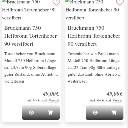
Bruckmann 750
Bruckmann 750
Heilbronn Tortenheber
Heilbronn Tortenheber
90 versilbert
90 versilbert
Tortenheber von Bruckmann
Tortenheber von Bruckmann
Modell 750 Heilbronn Länge
Modell 750 Heilbronn Länge
ca. 23,7cm 90g Silberauflage
ca. 23,7cm 90g Silberauflage
guter Zustand, ohne Abrieb ...
guter Zustand, ohne Abrieb ...
weiterlesen
weiterlesen
49,00€
49,00€
inkl. MwSt. zzgl.
Versand
inkl. MwSt. zzgl.
Versand