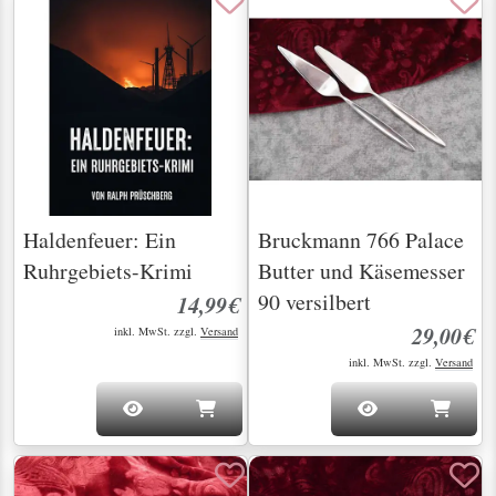
Haldenfeuer: Ein
Bruckmann 766 Palace
Ruhrgebiets-Krimi
Butter und Käsemesser
90 versilbert
14,99€
29,00€
inkl. MwSt. zzgl.
Versand
inkl. MwSt. zzgl.
Versand