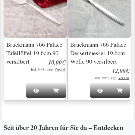
Bruckmann 766 Palace
Bruckmann 766 Palace
Tafellöffel 19,6cm 90
Dessertmesser 19,6cm
versilbert
Welle 90 versilbert
10,00€
12,00€
inkl. MwSt. zzgl.
Versand
inkl. MwSt. zzgl.
Versand
Seit über 20 Jahren für Sie da – Entdecken