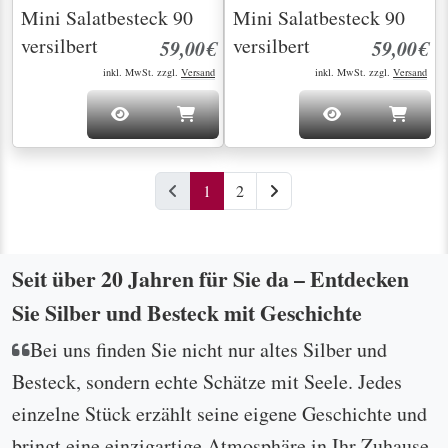
Mini Salatbesteck 90
Mini Salatbesteck 90
versilbert
versilbert
59,00€
59,00€
inkl. MwSt. zzgl.
Versand
inkl. MwSt. zzgl.
Versand
(current)
1
2
Nächste Seite
Seit über 20 Jahren für Sie da – Entdecken
Sie Silber und Besteck mit Geschichte
Bei uns finden Sie nicht nur altes Silber und
Besteck, sondern echte Schätze mit Seele. Jedes
einzelne Stück erzählt seine eigene Geschichte und
bringt eine einzigartige Atmosphäre in Ihr Zuhause.