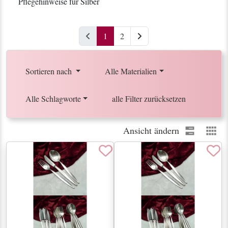
Pflegehinweise für Silber
(current)
1
2
Nächste Seite
Sortieren nach
Alle Materialien
Alle Schlagworte
alle Filter zurücksetzen
Ansicht ändern