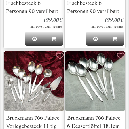
Fischbesteck 6
Fischbesteck 6
Personen 90 versilbert
Personen 90 versilbert
199,00€
199,00€
inkl. MwSt. zzgl.
Versand
inkl. MwSt. zzgl.
Versand
Bruckmann 766 Palace
Bruckmann 766 Palace
Vorlegebesteck 11 tlg
6 Dessertlöffel 18,1cm