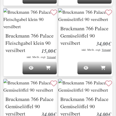
Bruckmann 766 Palace
Bruckmann 766 Palace
Gemüselöffel 90
Fleischgabel klein 90
versilbert
34,00€
versilbert
15,00€
inkl. MwSt. zzgl.
Versand
inkl. MwSt. zzgl.
Versand
Bruckmann 766 Palace
Bruckmann 766 Palace
Gemüselöffel 90
Gemüselöffel 90
versilbert
versilbert
34,00€
34,00€