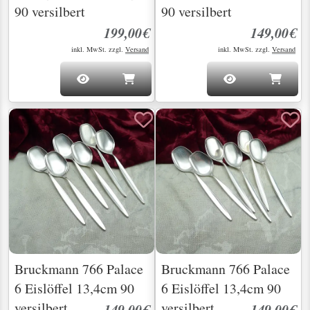
90 versilbert
90 versilbert
199,00€
149,00€
inkl. MwSt. zzgl.
Versand
inkl. MwSt. zzgl.
Versand
Bruckmann 766 Palace
Bruckmann 766 Palace
6 Eislöffel 13,4cm 90
6 Eislöffel 13,4cm 90
versilbert
versilbert
149,00€
149,00€