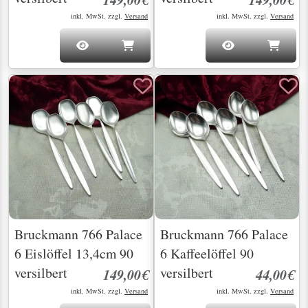
inkl. MwSt. zzgl.
Versand
inkl. MwSt. zzgl.
Versand
Bruckmann 766 Palace
Bruckmann 766 Palace
6 Eislöffel 13,4cm 90
6 Kaffeelöffel 90
versilbert
versilbert
149,00€
44,00€
inkl. MwSt. zzgl.
Versand
inkl. MwSt. zzgl.
Versand