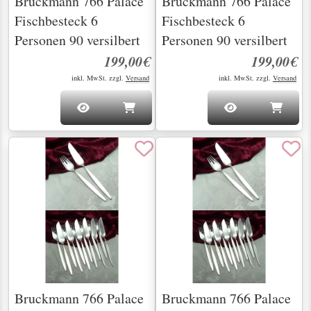
Bruckmann 766 Palace
Bruckmann 766 Palace
Fischbesteck 6
Fischbesteck 6
Personen 90 versilbert
Personen 90 versilbert
199,00€
199,00€
inkl. MwSt. zzgl.
Versand
inkl. MwSt. zzgl.
Versand
Bruckmann 766 Palace
Bruckmann 766 Palace