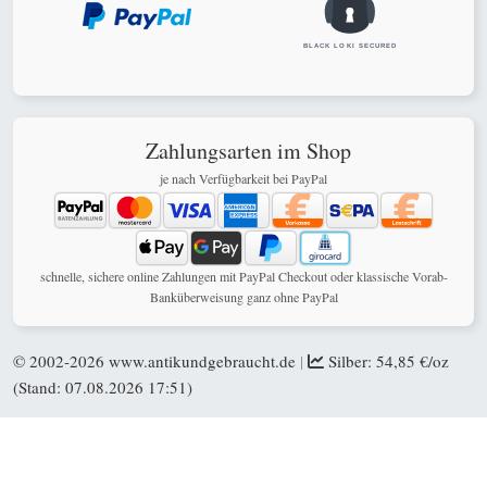
Zahlungsarten im Shop
je nach Verfügbarkeit bei PayPal
schnelle, sichere online Zahlungen mit PayPal Checkout oder klassische Vorab-
Banküberweisung ganz ohne PayPal
© 2002-2026
www.antikundgebraucht.de
|
Silber: 54,85 €/oz
(Stand: 07.08.2026 17:51)