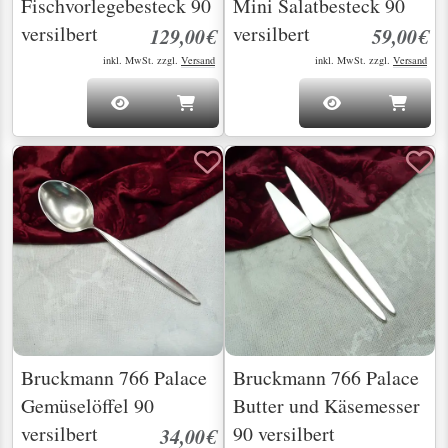
Fischvorlegebesteck 90
Mini Salatbesteck 90
versilbert
versilbert
129,00€
59,00€
inkl. MwSt. zzgl.
Versand
inkl. MwSt. zzgl.
Versand
Bruckmann 766 Palace
Bruckmann 766 Palace
Gemüselöffel 90
Butter und Käsemesser
versilbert
90 versilbert
34,00€