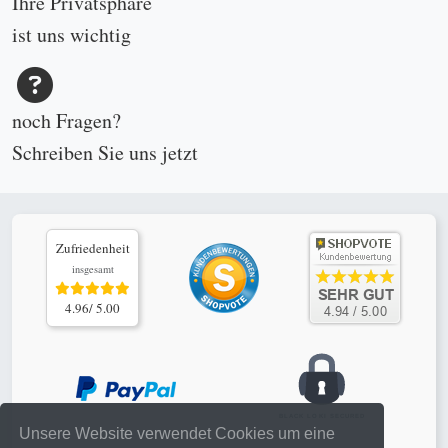
Ihre Privatsphäre
ist uns wichtig
noch Fragen?
Schreiben Sie uns
jetzt
Zufriedenheit
insgesamt
4.96/ 5.00
Unsere Website verwendet Cookies um eine