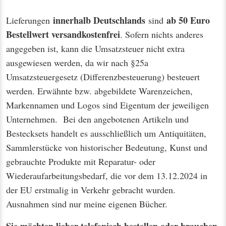
innerhalb Deutschlands
ab 50 Euro
Lieferungen
sind
Bestellwert
versandkostenfrei
. Sofern nichts anderes
angegeben ist, kann die Umsatzsteuer nicht extra
ausgewiesen werden, da wir nach §25a
Umsatzsteuergesetz (Differenzbesteuerung) besteuert
werden. Erwähnte bzw. abgebildete Warenzeichen,
Markennamen und Logos sind Eigentum der jeweiligen
Unternehmen. Bei den angebotenen Artikeln und
Bestecksets handelt es ausschließlich um Antiquitäten,
Sammlerstücke von historischer Bedeutung, Kunst und
gebrauchte Produkte mit Reparatur- oder
Wiederaufarbeitungsbedarf, die vor dem 13.12.2024 in
der EU erstmalig in Verkehr gebracht wurden.
Ausnahmen sind nur meine eigenen Bücher.
Sie möchten lieber telefonisch bestellen oder brauchen