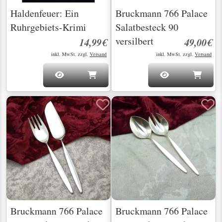
Haldenfeuer: Ein
Bruckmann 766 Palace
Ruhrgebiets-Krimi
Salatbesteck 90
versilbert
14,99€
49,00€
inkl. MwSt. zzgl.
Versand
inkl. MwSt. zzgl.
Versand
Bruckmann 766 Palace
Bruckmann 766 Palace