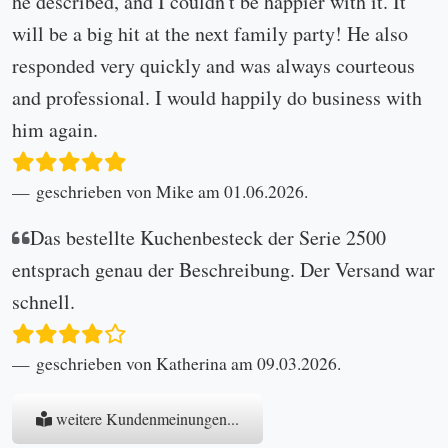
he described, and I couldn't be happier with it. It
will be a big hit at the next family party! He also
responded very quickly and was always courteous
and professional. I would happily do business with
him again.
geschrieben von Mike am 01.06.2026.
Das bestellte Kuchenbesteck der Serie 2500
entsprach genau der Beschreibung. Der Versand war
schnell.
geschrieben von Katherina am 09.03.2026.
weitere Kundenmeinungen...