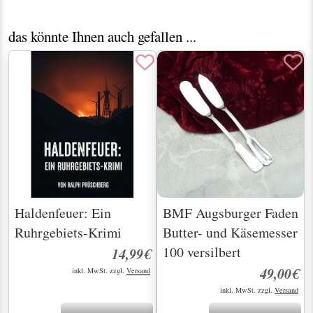
das könnte Ihnen auch gefallen ...
Haldenfeuer: Ein
BMF Augsburger Faden
Ruhrgebiets-Krimi
Butter- und Käsemesser
100 versilbert
14,99€
49,00€
inkl. MwSt. zzgl.
Versand
inkl. MwSt. zzgl.
Versand