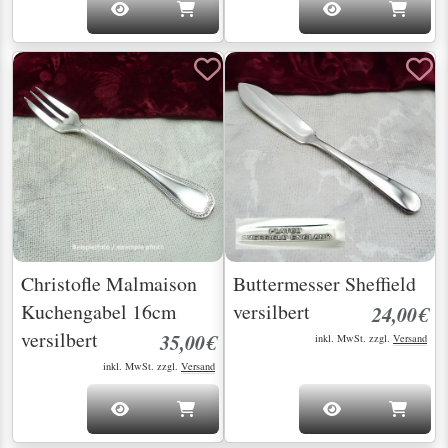
Christofle Malmaison
Buttermesser Sheffield
Kuchengabel 16cm
versilbert
24,00€
versilbert
35,00€
inkl. MwSt. zzgl.
Versand
inkl. MwSt. zzgl.
Versand