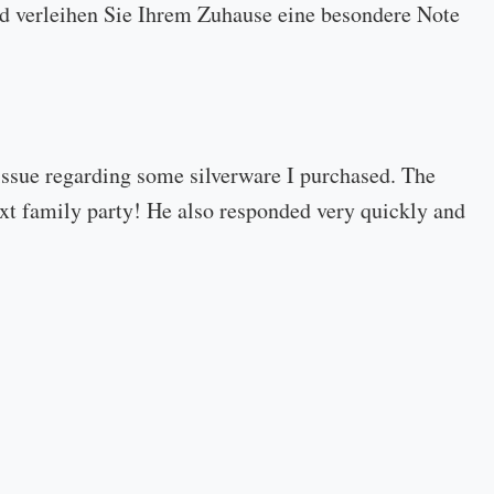
 und verleihen Sie Ihrem Zuhause eine besondere Note
 issue regarding some silverware I purchased. The
 next family party! He also responded very quickly and