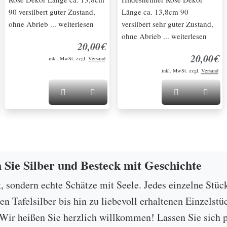
90 versilbert guter Zustand,
Länge ca. 13,8cm 90
ohne Abrieb ... weiterlesen
versilbert sehr guter Zustand,
ohne Abrieb ... weiterlesen
20,00€
20,00€
inkl. MwSt. zzgl.
Versand
inkl. MwSt. zzgl.
Versand
n Sie Silber und Besteck mit Geschichte
k, sondern echte Schätze mit Seele. Jedes einzelne Stüc
 Tafelsilber bis hin zu liebevoll erhaltenen Einzelstü
ir heißen Sie herzlich willkommen! Lassen Sie sich p