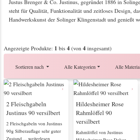
Justus Brenger & Co. Justinus, gegründet 1886 in Solin
steht für Qualität, Funktionalität und zeitloses Design, d
Handwerkskunst der Solinger Klingenstadt und genießt we
1
4
4
Angezeigte Produkte:
bis
(von
insgesamt)
Sortieren nach
Alle Kategorien
Alle Materia
2 Fleischgabeln
Hildesheimer Rose
Justinus 90 versilbert
Rahmlöffel 90
versilbert
2 Fleischgabeln von Justinus
90g Silberauflage sehr guter
Rahmlöffel von Justinus
Zustand ... weiterlesen
Hildesheimer Rose Dekor