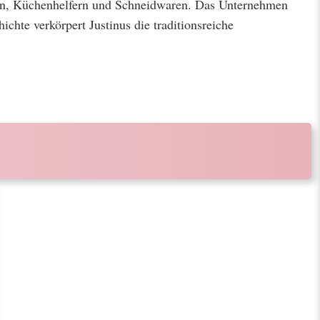
cken, Küchenhelfern und Schneidwaren. Das Unternehmen
ichte verkörpert Justinus die traditionsreiche