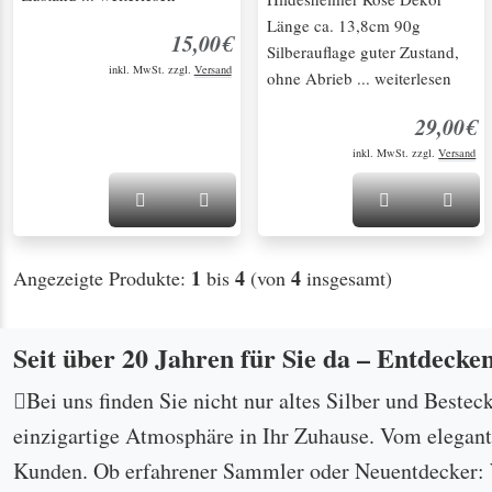
Länge ca. 13,8cm 90g
15,00€
Silberauflage guter Zustand,
inkl. MwSt. zzgl.
Versand
ohne Abrieb ... weiterlesen
29,00€
inkl. MwSt. zzgl.
Versand
1
4
4
Angezeigte Produkte:
bis
(von
insgesamt)
Seit über 20 Jahren für Sie da – Entdecke
Bei uns finden Sie nicht nur altes Silber und Bestec
einzigartige Atmosphäre in Ihr Zuhause. Vom eleganten
Kunden. Ob erfahrener Sammler oder Neuentdecker: W