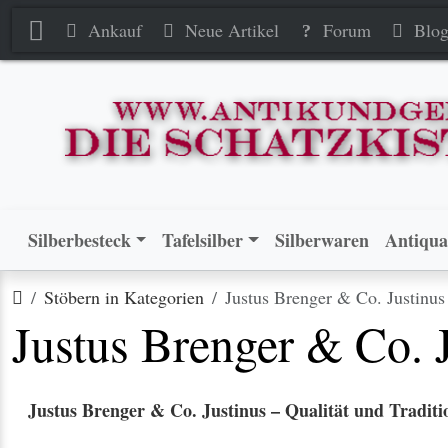
Ankauf
Neue Artikel
Forum
Blo
Silberbesteck
Tafelsilber
Silberwaren
Antiqua
Startseite
Stöbern in Kategorien
Justus Brenger & Co. Justinus
Justus Brenger & Co. 
Justus Brenger & Co. Justinus – Qualität und Traditi