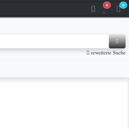
0
0
erweiterte Suche