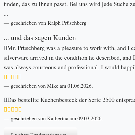
finden, das zu Ihnen passt. Bei uns wird jede Suche z
...
geschrieben von Ralph Prüschberg
... und das sagen Kunden
Mr. Prüschberg was a pleasure to work with, and I c
silverware arrived in the condition he described, and I
was always courteous and professional. I would happi
geschrieben von Mike am 01.06.2026.
Das bestellte Kuchenbesteck der Serie 2500 entspra
geschrieben von Katherina am 09.03.2026.
weitere Kundenmeinungen...