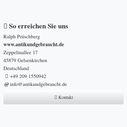
So erreichen Sie uns
Ralph Prüschberg
www.antikundgebraucht.de
Zeppelinallee 17
45879 Gelsenkirchen
Deutschland
+49 209 1550942
info@antikundgebraucht.de
Kontakt