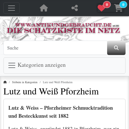
0
0
Kategorien anzeigen
Startseite
Stöbern in Kategorien
Lutz und Weiß Pforzheim
Lutz und Weiß Pforzheim
Lutz & Weiss – Pforzheimer Schmucktradition
und Besteckkunst seit 1882
Lutz & Weiss, gegründet 1882 in Pforzheim, war ein