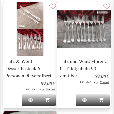
Lutz & Weiß
Lutz und Weiß Florenz
Dessertbesteck 6
11 Tafelgabeln 90
Personen 90 versilbert
versilbert
59,00€
89,00€
inkl. MwSt. zzgl.
Versand
inkl. MwSt. zzgl.
Versand