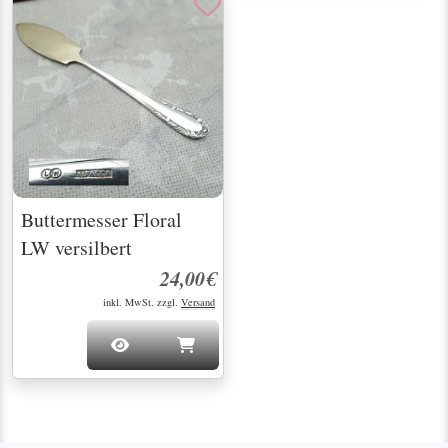
Buttermesser Floral
LW versilbert
24,00€
inkl. MwSt. zzgl.
Versand