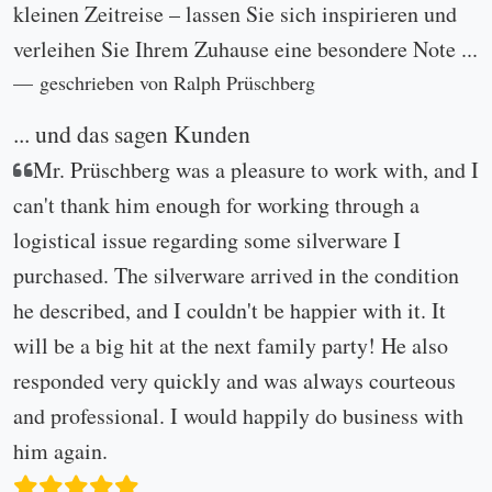
geschrieben von Katherina am 09.03.2026.
weitere Kundenmeinungen...
Information
Impressum
Datenschutz
Widerrufsbelehrung
AGB
Versand- und Lieferkosten