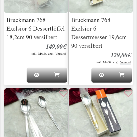
Bruckmann 768
Bruckmann 768
Exelsior 6 Dessertlöffel
Exelsior 6
18,2cm 90 versilbert
Dessertmesser 19,6cm
90 versilbert
149,00€
129,00€
inkl. MwSt. zzgl.
Versand
inkl. MwSt. zzgl.
Versand