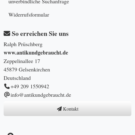
schnellster Versand
mit DHL
Ihre Privatsphäre
ist uns wichtig
noch Fragen?
Schreiben Sie uns
jetzt
Zufriedenheit
insgesamt