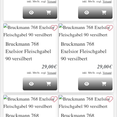
inkl. MwSt. zzgl.
Versand
inkl. MwSt. zzgl.
Versand
Bruckmann 768
Bruckmann 768
Exelsior Fleischgabel
Exelsior Fleischgabel
90 versilbert
90 versilbert
29,00€
29,00€
inkl. MwSt. zzgl.
Versand
inkl. MwSt. zzgl.
Versand
Bruckmann 768
Bruckmann 768