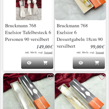
Bruckmann 768
Bruckmann 768
Exelsior Tafelbesteck 6
Exelsior 6
Personen 90 versilbert
Dessertgabeln 18cm 90
versilbert
149,00€
99,00€
inkl. MwSt. zzgl.
Versand
inkl. MwSt. zzgl.
Versand