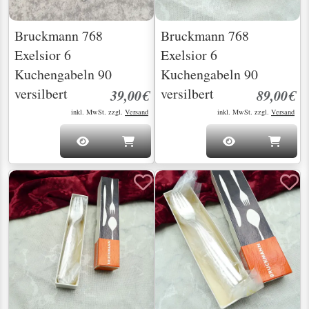
Bruckmann 768
Bruckmann 768
Exelsior 6
Exelsior 6
Kuchengabeln 90
Kuchengabeln 90
versilbert
versilbert
39,00€
89,00€
inkl. MwSt. zzgl.
Versand
inkl. MwSt. zzgl.
Versand