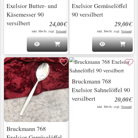
Exelsior Butter- und
Exelsior Gemüselöffel
Käsemesser 90
90 versilbert
versilbert
24,00€
29,00€
inkl. MwSt. zzgl.
Versand
inkl. MwSt. zzgl.
Versand
Bruckmann 768
Exelsior Sahnelöffel 90
versilbert
20,00€
inkl. MwSt. zzgl.
Versand
Bruckmann 768
Exelsior Gemüselöffel