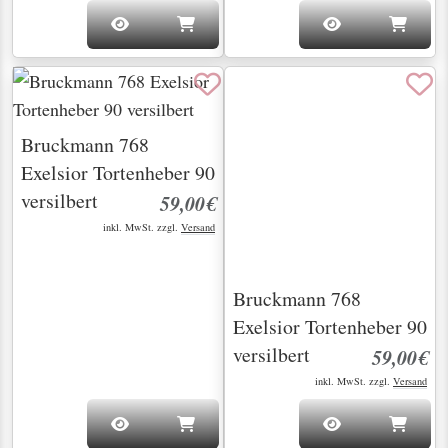
Bruckmann 768
Bruckmann 768
Exelsior Tortenheber 90
Exelsior Tortenheber 90
versilbert
versilbert
59,00€
59,00€
inkl. MwSt. zzgl.
Versand
inkl. MwSt. zzgl.
Versand
Bruckmann 768
Bruckmann 768
Exelsior Zuckerlöffel
Exelsior Zuckerlöffel
90 versilbert
90 versilbert