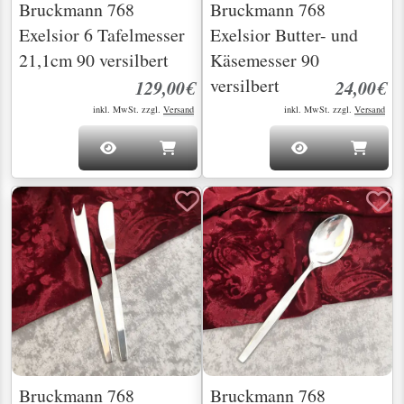
Bruckmann 768
Bruckmann 768
Exelsior 6 Tafelmesser
Exelsior Butter- und
21,1cm 90 versilbert
Käsemesser 90
versilbert
129,00€
24,00€
inkl. MwSt. zzgl.
Versand
inkl. MwSt. zzgl.
Versand
Bruckmann 768
Bruckmann 768