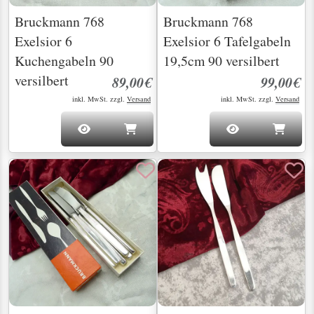
Bruckmann 768
Bruckmann 768
Exelsior 6
Exelsior 6 Tafelgabeln
Kuchengabeln 90
19,5cm 90 versilbert
versilbert
89,00€
99,00€
inkl. MwSt. zzgl.
Versand
inkl. MwSt. zzgl.
Versand