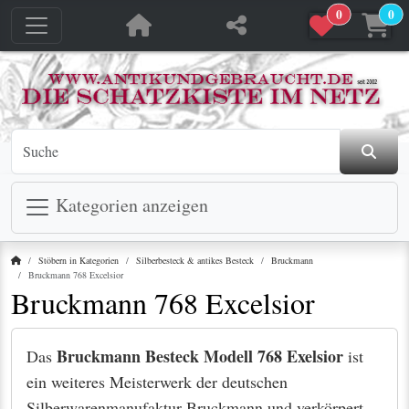
0
0
Kategorien anzeigen
Startseite
Stöbern in Kategorien
Silberbesteck & antikes Besteck
Bruckmann
Bruckmann 768 Excelsior
Bruckmann 768 Excelsior
Bruckmann Besteck Modell 768 Exelsior
Das
ist
ein weiteres Meisterwerk der deutschen
Silberwarenmanufaktur Bruckmann und verkörpert