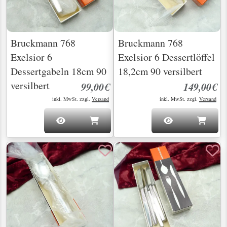
Bruckmann 768
Bruckmann 768
Exelsior 6
Exelsior 6 Dessertlöffel
Dessertgabeln 18cm 90
18,2cm 90 versilbert
versilbert
99,00€
149,00€
inkl. MwSt. zzgl.
Versand
inkl. MwSt. zzgl.
Versand