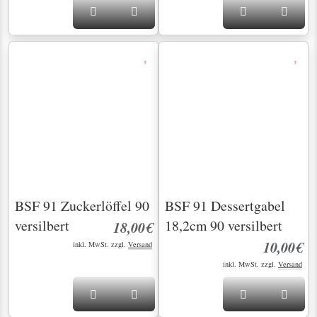
BSF 91 Zuckerlöffel 90
BSF 91 Dessertgabel
versilbert
18,2cm 90 versilbert
18,00€
10,00€
inkl. MwSt. zzgl.
Versand
inkl. MwSt. zzgl.
Versand
BSF 91 Dessertlöffel
BSF 91 Fischgabel
18,2cm 90 versilbert
17,9cm 90 versilbert
15,00€
16,00€