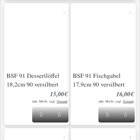
inkl. MwSt. zzgl.
Versand
inkl. MwSt. zzgl.
Versand
BSF 91 Fischmesser
BSF 91 Kaffeelöffel
21,7cm 90 versilbert
13,8cm 90 versilbert
16,00€
8,00€
inkl. MwSt. zzgl.
Versand
inkl. MwSt. zzgl.
Versand
BSF 91 Kuchengabel
BSF 91 Tafelgabel