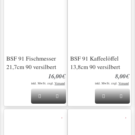
15,5cm 90 versilbert
21,3cm 90 versilbert
8,00€
10,00€
inkl. MwSt. zzgl.
Versand
inkl. MwSt. zzgl.
Versand
BSF 91 Tafellöffel
21,4cm 90 versilbert
10,00€