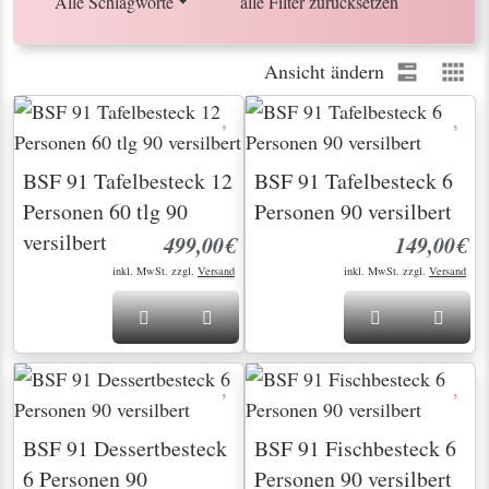
Alle Schlagworte
alle Filter zurücksetzen
Ansicht ändern
BSF 91 Tafelbesteck 12
BSF 91 Tafelbesteck 6
Personen 60 tlg 90
Personen 90 versilbert
versilbert
499,00€
149,00€
inkl. MwSt. zzgl.
Versand
inkl. MwSt. zzgl.
Versand
BSF 91 Dessertbesteck
BSF 91 Fischbesteck 6
6 Personen 90
Personen 90 versilbert