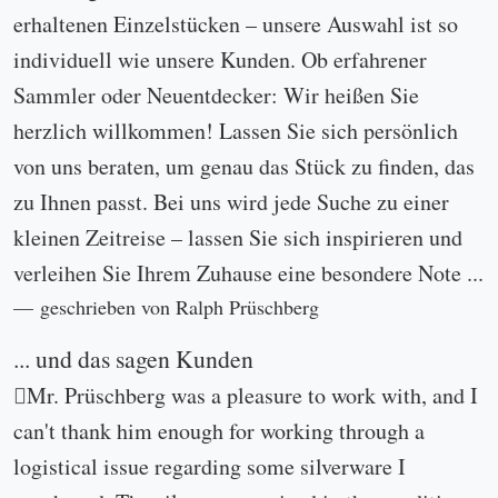
geschrieben von Mike am 01.06.2026.
Das bestellte Kuchenbesteck der Serie 2500
entsprach genau der Beschreibung. Der Versand war
schnell.
geschrieben von Katherina am 09.03.2026.
weitere Kundenmeinungen...
Information
Impressum