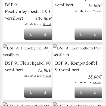
BSF 91
versilbert
15,00€
Fischvorlegebesteck 90
inkl. MwSt. zzgl.
Versand
versilbert
139,00€
inkl. MwSt. zzgl.
Versand
BSF 91 Fleischgabel 90
BSF 91 Kompottlöffel
versilbert
90 versilbert
15,00€
18,00€
inkl. MwSt. zzgl.
Versand
inkl. MwSt. zzgl.
Versand