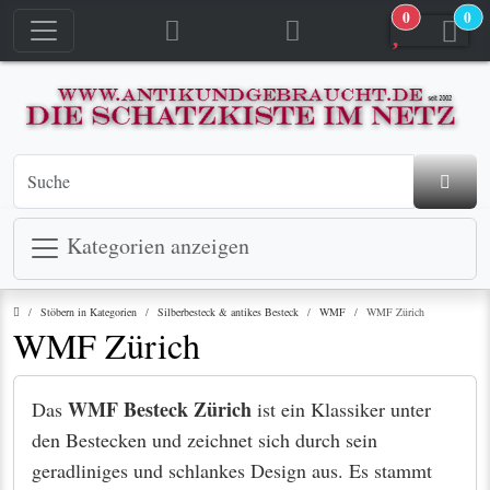
0
0
Kategorien anzeigen
Startseite
Stöbern in Kategorien
Silberbesteck & antikes Besteck
WMF
WMF Zürich
WMF Zürich
WMF Besteck Zürich
Das
ist ein Klassiker unter
den Bestecken und zeichnet sich durch sein
geradliniges und schlankes Design aus. Es stammt