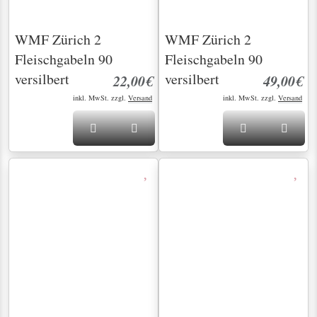
Fleischgabeln 90
Fleischgabeln 90
versilbert
versilbert
49,00€
22,00€
inkl. MwSt. zzgl.
Versand
inkl. MwSt. zzgl.
Versand
WMF Zürich Butter
WMF Zürich Butter
und Käsemesser 90
und Käsemesser 90