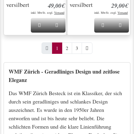
die WMF Zürich Besteckteile in unserem Shop!
WMF Zürich - für eine moderne und stilvolle
Tafel.
Seit über 20 Jahren für Sie da – Entdecken
Sie Silber und Besteck mit Geschichte
Bei uns finden Sie nicht nur altes Silber und
Besteck, sondern echte Schätze mit Seele. Jedes
einzelne Stück erzählt seine eigene Geschichte und
bringt eine einzigartige Atmosphäre in Ihr Zuhause.
Vom eleganten Tafelsilber bis hin zu liebevoll
erhaltenen Einzelstücken – unsere Auswahl ist so
individuell wie unsere Kunden. Ob erfahrener