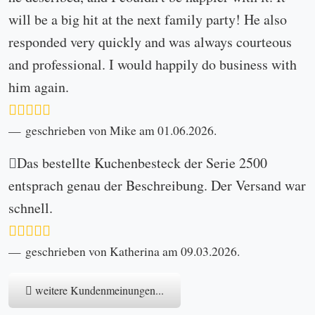
Information
Impressum
Datenschutz
Widerrufsbelehrung
AGB
Versand- und Lieferkosten
Kontakt
letzte Neuigkeiten
Kundenportal