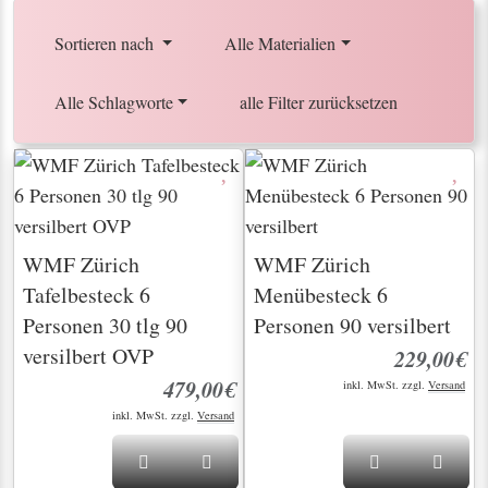
Nächste Seite
Sortieren nach
Alle Materialien
Alle Schlagworte
alle Filter zurücksetzen
WMF Zürich
WMF Zürich
Tafelbesteck 6
Menübesteck 6
Personen 30 tlg 90
Personen 90 versilbert
versilbert OVP
229,00€
479,00€
inkl. MwSt. zzgl.
Versand
inkl. MwSt. zzgl.
Versand