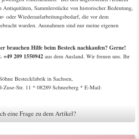
m Antiquitäten, Sammlerstücke von historischer Bedeutung,
r- oder Wiederaufarbeitungsbedarf, die vor dem
 gebracht wurden. Ausnahmen sind nur meine eigenen
 oder brauchen Hilfe beim Besteck nachkaufen? Gerne!
w. +49 209 1550942
aus dem Ausland. Wir freuen uns. Ihr
 Söhne Besteckfabrik in Sachsen,
-Zuse-Str. 11 * 08289 Schneeberg * E-Mail:
ch eine Frage zu dem Artikel?