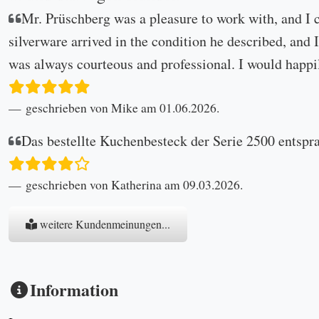
Mr. Prüschberg was a pleasure to work with, and I 
silverware arrived in the condition he described, and I
was always courteous and professional. I would happi
geschrieben von Mike am 01.06.2026.
Das bestellte Kuchenbesteck der Serie 2500 entspr
geschrieben von Katherina am 09.03.2026.
weitere Kundenmeinungen...
Information