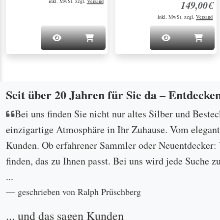
inkl. MwSt. zzgl.
Versand
149,00€
inkl. MwSt. zzgl.
Versand
Seit über 20 Jahren für Sie da – Entdecke
Bei uns finden Sie nicht nur altes Silber und Beste
einzigartige Atmosphäre in Ihr Zuhause. Vom eleganten
Kunden. Ob erfahrener Sammler oder Neuentdecker: W
finden, das zu Ihnen passt. Bei uns wird jede Suche z
...
geschrieben von Ralph Prüschberg
... und das sagen Kunden