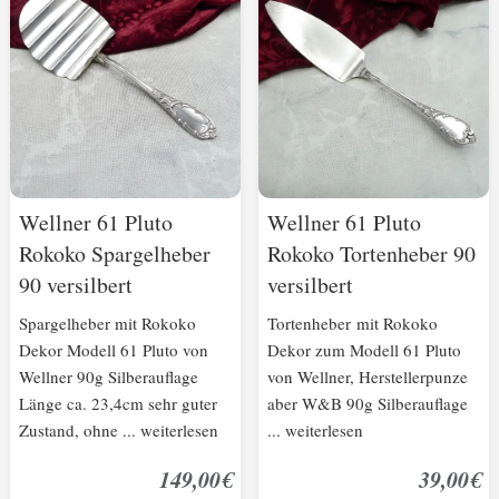
Wellner 61 Pluto
Wellner 61 Pluto
Rokoko Spargelheber
Rokoko Tortenheber 90
90 versilbert
versilbert
Spargelheber mit Rokoko
Tortenheber mit Rokoko
Dekor Modell 61 Pluto von
Dekor zum Modell 61 Pluto
Wellner 90g Silberauflage
von Wellner, Herstellerpunze
Länge ca. 23,4cm sehr guter
aber W&B 90g Silberauflage
Zustand, ohne ... weiterlesen
... weiterlesen
149,00€
39,00€