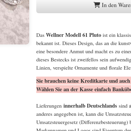
In den Ware
Wellner Modell 61 Pluto
Das
ist ein klass
bekannt ist. Dieses Design, das an die kuns
eine besondere Anmut und macht es zu eine
dieses Bestecks ist zweifellos sein aufwend
Linien, verspielte Ornamente und florale El
Sie brauchen keine Kreditkarte und auch 
Wählen Sie an der Kasse einfach Banküb
innerhalb Deutschlands
Lieferungen
sind
anderes angegeben ist, kann die Umsatzsteu
Umsatzsteuergesetz (Differenzbesteuerung) 
Markennamen und Logos sind Eigentum der 