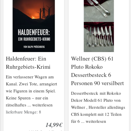
Haldenfeuer: Ein
Wellner (CBS) 61
Ruhrgebiets-Krimi
Pluto Rokoko
Dessertbesteck 6
Ein verlassener Wagen am
Personen 90 versilbert
Kanal. Zwei Tote, arrangiert
wie Figuren in einem Spiel.
Dessertbesteck mit Rokoko
Keine Spuren – nur ein
Dekor Modell 61 Pluto von
rätselhaftes ... weiterlesen
Wellner , Hersteller allerdings
lieferbare Menge: 8
CBS komplett mit 12 Teilen
für 6 ... weiterlesen
14,99€