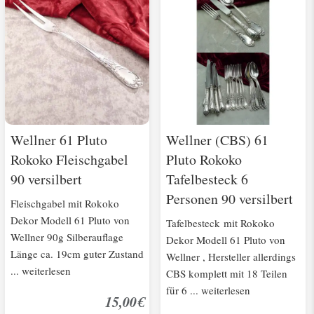
Wellner 61 Pluto
Wellner (CBS) 61
Rokoko Fleischgabel
Pluto Rokoko
90 versilbert
Tafelbesteck 6
Personen 90 versilbert
Fleischgabel mit Rokoko
Dekor Modell 61 Pluto von
Tafelbesteck mit Rokoko
Wellner 90g Silberauflage
Dekor Modell 61 Pluto von
Länge ca. 19cm guter Zustand
Wellner , Hersteller allerdings
... weiterlesen
CBS komplett mit 18 Teilen
für 6 ... weiterlesen
15,00€