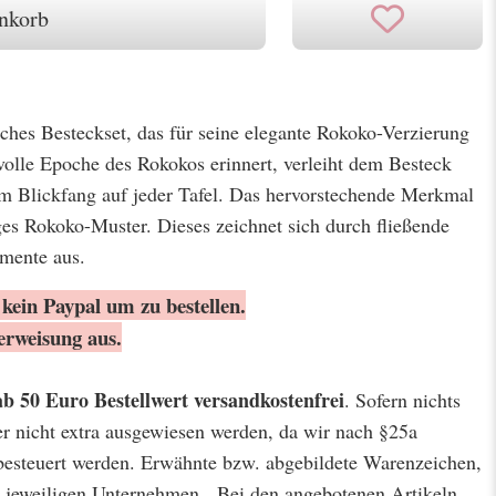
nkorb
isches Besteckset, das für seine elegante Rokoko-Verzierung
tvolle Epoche des Rokokos erinnert, verleiht dem Besteck
m Blickfang auf jeder Tafel. Das hervorstechende Merkmal
iges Rokoko-Muster. Dieses zeichnet sich durch fließende
emente aus.
kein Paypal um zu bestellen.
erweisung aus.
ab 50 Euro Bestellwert
versandkostenfrei
. Sofern nichts
er nicht extra ausgewiesen werden, da wir nach §25a
besteuert werden. Erwähnte bzw. abgebildete Warenzeichen,
jeweiligen Unternehmen. Bei den angebotenen Artikeln