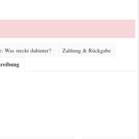
e: Was steckt dahinter?
Zahlung & Rückgabe
hreibung