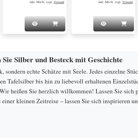
inkl. MwSt. zzgl.
Versand
inkl. MwSt. zzgl.
Versand
n Sie Silber und Besteck mit Geschichte
ck, sondern echte Schätze mit Seele. Jedes einzelne Stü
 Tafelsilber bis hin zu liebevoll erhaltenen Einzelstü
ir heißen Sie herzlich willkommen! Lassen Sie sich p
u einer kleinen Zeitreise – lassen Sie sich inspirieren