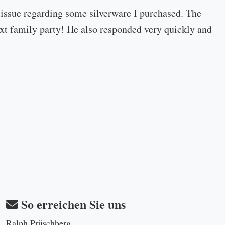
 issue regarding some silverware I purchased. The
 next family party! He also responded very quickly and
So erreichen Sie uns
Ralph Prüschberg