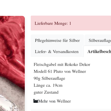
.
Lieferbare Menge: 1
Pflegehinweise für Silber
Silberauflag
Artikelbesc
Liefer- & Versandkosten
Fleischgabel mit Rokoko Dekor
Modell 61 Pluto von Wellner
90g Silberauflage
Länge ca. 19cm
guter Zustand
Mehr von
Wellner