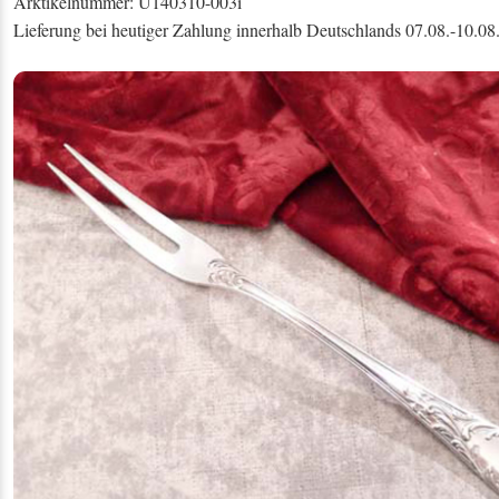
Arktikelnummer: U140310-003i
Lieferung bei heutiger Zahlung innerhalb Deutschlands 07.08.-10.08