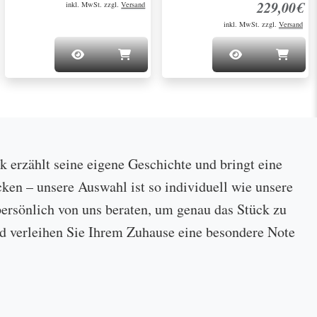
229,00€
inkl. MwSt. zzgl.
Versand
inkl. MwSt. zzgl.
Versand
ck erzählt seine eigene Geschichte und bringt eine
cken – unsere Auswahl ist so individuell wie unsere
ersönlich von uns beraten, um genau das Stück zu
 und verleihen Sie Ihrem Zuhause eine besondere Note