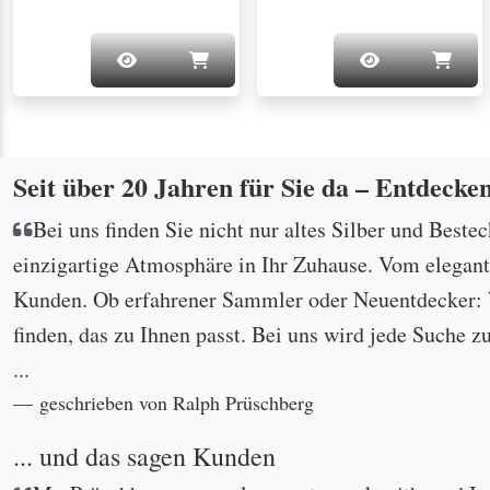
Seit über 20 Jahren für Sie da – Entdecke
Bei uns finden Sie nicht nur altes Silber und Beste
einzigartige Atmosphäre in Ihr Zuhause. Vom eleganten
Kunden. Ob erfahrener Sammler oder Neuentdecker: W
finden, das zu Ihnen passt. Bei uns wird jede Suche z
...
geschrieben von Ralph Prüschberg
... und das sagen Kunden