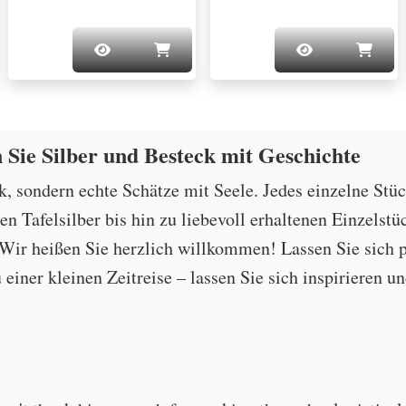
n Sie Silber und Besteck mit Geschichte
ck, sondern echte Schätze mit Seele. Jedes einzelne Stü
 Tafelsilber bis hin zu liebevoll erhaltenen Einzelstü
ir heißen Sie herzlich willkommen! Lassen Sie sich p
u einer kleinen Zeitreise – lassen Sie sich inspirieren