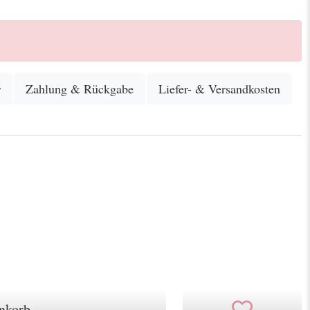
r
Zahlung & Rückgabe
Liefer- & Versandkosten
nkorb