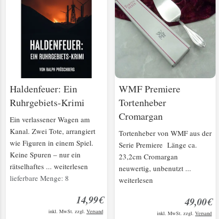
Haldenfeuer: Ein
WMF Premiere
Ruhrgebiets-Krimi
Tortenheber
Cromargan
Ein verlassener Wagen am
Kanal. Zwei Tote, arrangiert
Tortenheber von WMF aus der
wie Figuren in einem Spiel.
Serie Premiere Länge ca.
Keine Spuren – nur ein
23,2cm Cromargan
rätselhaftes ... weiterlesen
neuwertig, unbenutzt ...
lieferbare Menge: 8
weiterlesen
14,99€
49,00€
inkl. MwSt. zzgl.
Versand
inkl. MwSt. zzgl.
Versand