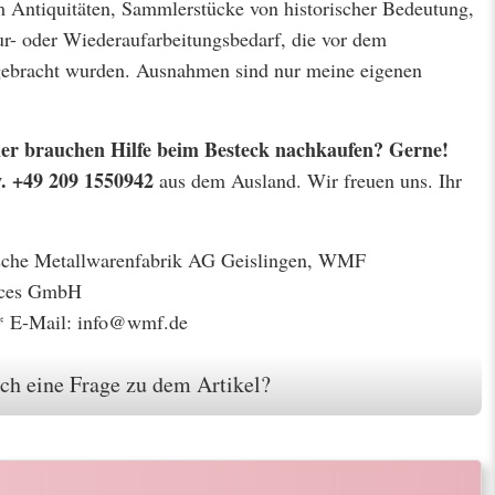
m Antiquitäten, Sammlerstücke von historischer Bedeutung,
r- oder Wiederaufarbeitungsbedarf, die vor dem
 gebracht wurden. Ausnahmen sind nur meine eigenen
 oder brauchen Hilfe beim Besteck nachkaufen? Gerne!
w. +49 209 1550942
aus dem Ausland. Wir freuen uns. Ihr
gische Metallwarenfabrik AG Geislingen, WMF
ices GmbH
* E-Mail: info@wmf.de
ch eine Frage zu dem Artikel?