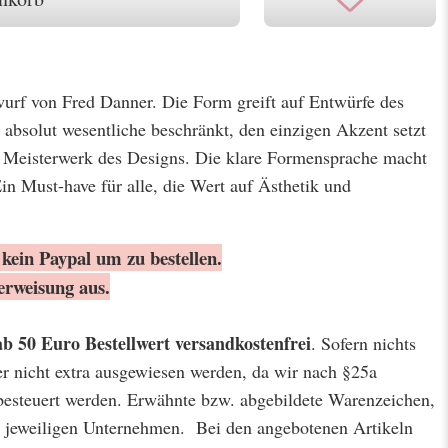
urf von Fred Danner. Die Form greift auf Entwürfe des
 absolut wesentliche beschränkt, den einzigen Akzent setzt
in Meisterwerk des Designs. Die klare Formensprache macht
in Must-have für alle, die Wert auf Ästhetik und
kein Paypal um zu bestellen.
erweisung aus.
ab 50 Euro Bestellwert
versandkostenfrei
. Sofern nichts
er nicht extra ausgewiesen werden, da wir nach §25a
besteuert werden. Erwähnte bzw. abgebildete Warenzeichen,
jeweiligen Unternehmen. Bei den angebotenen Artikeln