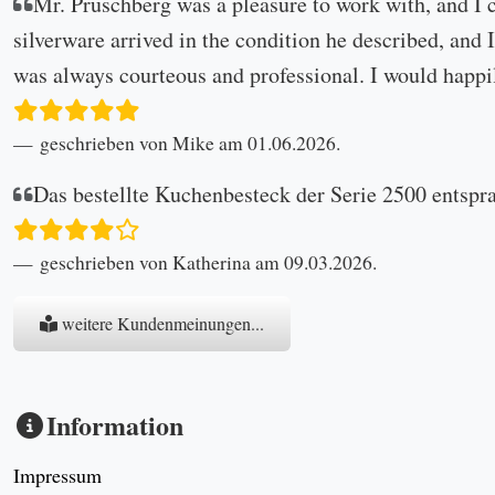
Mr. Prüschberg was a pleasure to work with, and I 
silverware arrived in the condition he described, and I
was always courteous and professional. I would happi
geschrieben von Mike am 01.06.2026.
Das bestellte Kuchenbesteck der Serie 2500 entspr
geschrieben von Katherina am 09.03.2026.
weitere Kundenmeinungen...
Information
Impressum