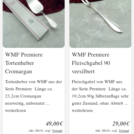
WMF Premiere
WMF Premiere
Tortenheber
Fleischgabel 90
Cromargan
versilbert
Tortenheber von WMF aus der
Fleischgabel von WMF aus
Serie Premiere Länge ca.
der Serie Premiere Länge ca.
23,2cm Cromargan
19,2cm 90g Silberauflage sehr
neuwertig, unbenutzt ...
guter Zustand, ohne Abrieb ...
weiterlesen
weiterlesen
49,00€
29,00€
inkl. MwSt. zzgl.
Versand
inkl. MwSt. zzgl.
Versand