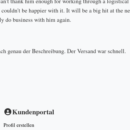
can't thank him enough for working through a logistical
 couldn't be happier with it. It will be a big hit at the
ly do business with him again.
ach genau der Beschreibung. Der Versand war schnell.
Kundenportal
Profil erstellen