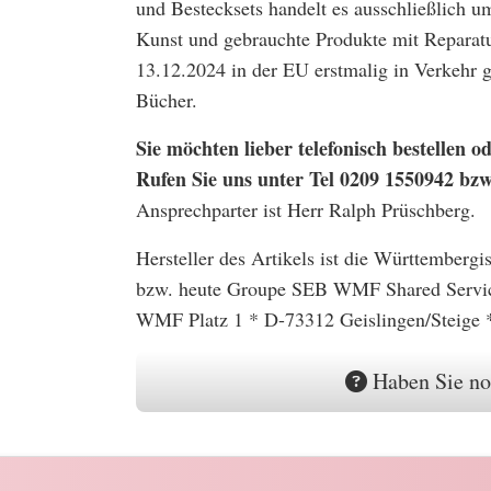
und Bestecksets handelt es ausschließlich u
Kunst und gebrauchte Produkte mit Reparatu
13.12.2024 in der EU erstmalig in Verkehr
Bücher.
Sie möchten lieber telefonisch bestellen
Rufen Sie uns unter Tel 0209 1550942 bz
Ansprechparter ist Herr Ralph Prüschberg.
Hersteller des Artikels ist die Württember
bzw. heute Groupe SEB WMF Shared Serv
WMF Platz 1 * D-73312 Geislingen/Steige 
Haben Sie no