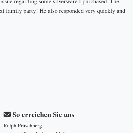
 issue regarding some silverware I purchased. The
 next family party! He also responded very quickly and
So erreichen Sie uns
Ralph Prüschberg