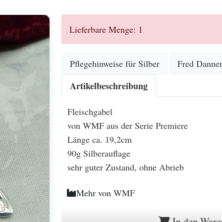
Lieferbare Menge: 1
Pflegehinweise für Silber
Fred Danne
Artikelbeschreibung
Fleischgabel
von WMF aus der Serie Premiere
Länge ca. 19,2cm
90g Silberauflage
sehr guter Zustand, ohne Abrieb
Mehr von
WMF
In den Ware