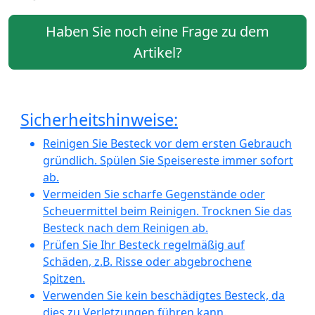
Haben Sie noch eine Frage zu dem
Artikel?
Sicherheitshinweise:
Reinigen Sie Besteck vor dem ersten Gebrauch
gründlich. Spülen Sie Speisereste immer sofort
ab.
Vermeiden Sie scharfe Gegenstände oder
Scheuermittel beim Reinigen. Trocknen Sie das
Besteck nach dem Reinigen ab.
Prüfen Sie Ihr Besteck regelmäßig auf
Schäden, z.B. Risse oder abgebrochene
Spitzen.
Verwenden Sie kein beschädigtes Besteck, da
dies zu Verletzungen führen kann.