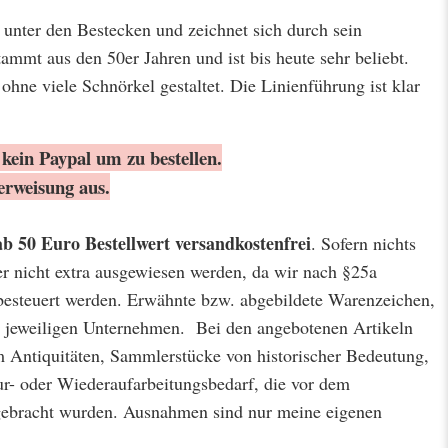
r unter den Bestecken und zeichnet sich durch sein
ammt aus den 50er Jahren und ist bis heute sehr beliebt.
 ohne viele Schnörkel gestaltet. Die Linienführung ist klar
kein Paypal um zu bestellen.
erweisung aus.
ab 50 Euro Bestellwert
versandkostenfrei
. Sofern nichts
er nicht extra ausgewiesen werden, da wir nach §25a
besteuert werden. Erwähnte bzw. abgebildete Warenzeichen,
jeweiligen Unternehmen. Bei den angebotenen Artikeln
m Antiquitäten, Sammlerstücke von historischer Bedeutung,
r- oder Wiederaufarbeitungsbedarf, die vor dem
 gebracht wurden. Ausnahmen sind nur meine eigenen