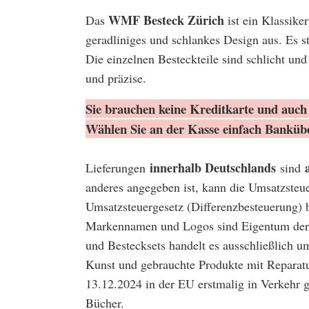
WMF Besteck Zürich
Das
ist ein Klassike
geradliniges und schlankes Design aus. Es st
Die einzelnen Besteckteile sind schlicht und
und präzise.
Sie brauchen keine Kreditkarte und auch 
Wählen Sie an der Kasse einfach Banküb
innerhalb Deutschlands
Lieferungen
sind
anderes angegeben ist, kann die Umsatzsteu
Umsatzsteuergesetz (Differenzbesteuerung) 
Markennamen und Logos sind Eigentum der 
und Bestecksets handelt es ausschließlich u
Kunst und gebrauchte Produkte mit Reparatu
13.12.2024 in der EU erstmalig in Verkehr
Bücher.