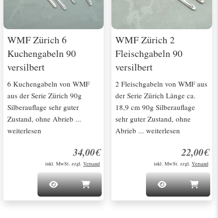
WMF Zürich 6
WMF Zürich 2
Kuchengabeln 90
Fleischgabeln 90
versilbert
versilbert
6 Kuchengabeln von WMF
2 Fleischgabeln von WMF aus
aus der Serie Zürich 90g
der Serie Zürich Länge ca.
Silberauflage sehr guter
18,9 cm 90g Silberauflage
Zustand, ohne Abrieb ...
sehr guter Zustand, ohne
weiterlesen
Abrieb ... weiterlesen
34,00€
22,00€
inkl. MwSt. zzgl.
Versand
inkl. MwSt. zzgl.
Versand