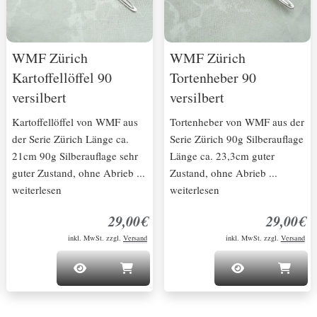
WMF Zürich
WMF Zürich
Kartoffellöffel 90
Tortenheber 90
versilbert
versilbert
Kartoffellöffel von WMF aus
Tortenheber von WMF aus der
der Serie Zürich Länge ca.
Serie Zürich 90g Silberauflage
21cm 90g Silberauflage sehr
Länge ca. 23,3cm guter
guter Zustand, ohne Abrieb ...
Zustand, ohne Abrieb ...
weiterlesen
weiterlesen
29,00€
29,00€
inkl. MwSt. zzgl.
Versand
inkl. MwSt. zzgl.
Versand