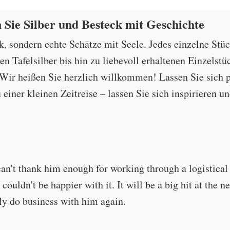
n Sie Silber und Besteck mit Geschichte
ck, sondern echte Schätze mit Seele. Jedes einzelne Stü
 Tafelsilber bis hin zu liebevoll erhaltenen Einzelstü
ir heißen Sie herzlich willkommen! Lassen Sie sich p
u einer kleinen Zeitreise – lassen Sie sich inspirieren
can't thank him enough for working through a logistical
 couldn't be happier with it. It will be a big hit at the
ly do business with him again.