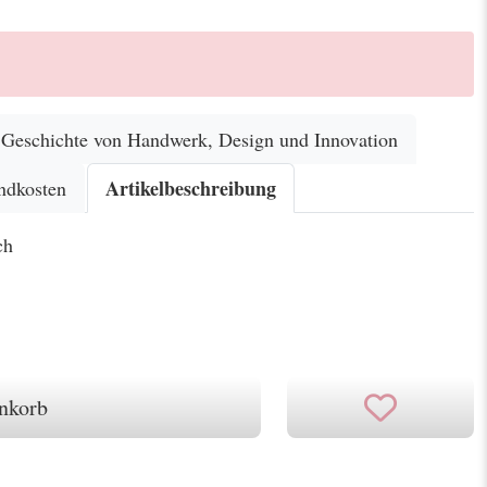
eschichte von Handwerk, Design und Innovation
Artikelbeschreibung
ndkosten
ch
nkorb