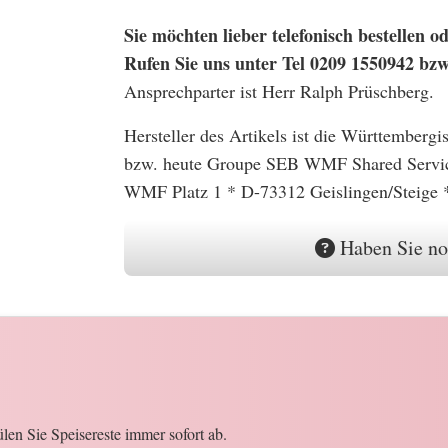
Sie möchten lieber telefonisch bestellen
Rufen Sie uns unter Tel 0209 1550942 bz
Ansprechparter ist Herr Ralph Prüschberg.
Hersteller des Artikels ist die Württember
bzw. heute Groupe SEB WMF Shared Serv
WMF Platz 1 * D-73312 Geislingen/Steige 
Haben Sie no
en Sie Speisereste immer sofort ab.