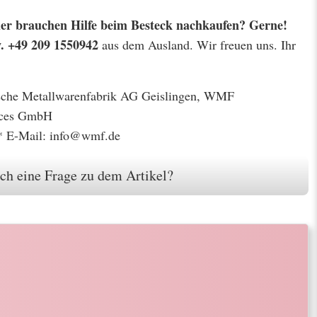
 oder brauchen Hilfe beim Besteck nachkaufen? Gerne!
w. +49 209 1550942
aus dem Ausland. Wir freuen uns. Ihr
gische Metallwarenfabrik AG Geislingen, WMF
ices GmbH
* E-Mail: info@wmf.de
ch eine Frage zu dem Artikel?