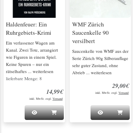
Haldenfeuer: Ein
WMF Zürich
Ruhrgebiets-Krimi
Saucenkelle 90
versilbert
Ein verlassener Wagen am
Kanal. Zwei Tote, arrangiert
Saucenkelle von WMF aus der
wie Figuren in einem Spiel.
Serie Zürich 90g Silberauflage
Keine Spuren – nur ein
sehr guter Zustand, ohne
rätselhaftes ... weiterlesen
Abrieb ... weiterlesen
lieferbare Menge: 8
29,00€
14,99€
inkl. MwSt. zzgl.
Versand
inkl. MwSt. zzgl.
Versand