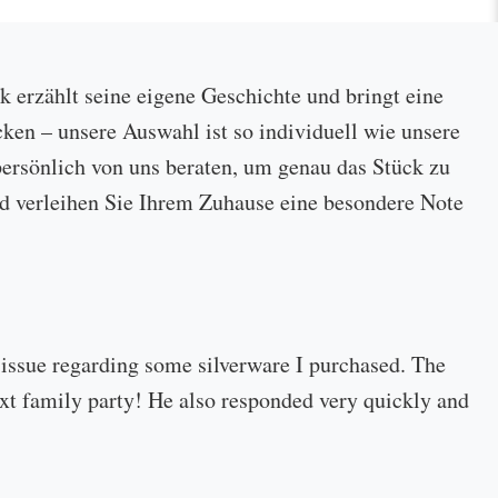
ck erzählt seine eigene Geschichte und bringt eine
cken – unsere Auswahl ist so individuell wie unsere
ersönlich von uns beraten, um genau das Stück zu
 und verleihen Sie Ihrem Zuhause eine besondere Note
 issue regarding some silverware I purchased. The
 next family party! He also responded very quickly and