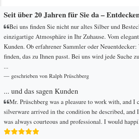
Seit über 20 Jahren für Sie da – Entdecke
Bei uns finden Sie nicht nur altes Silber und Beste
einzigartige Atmosphäre in Ihr Zuhause. Vom eleganten
Kunden. Ob erfahrener Sammler oder Neuentdecker: W
finden, das zu Ihnen passt. Bei uns wird jede Suche z
...
geschrieben von Ralph Prüschberg
... und das sagen Kunden
Mr. Prüschberg was a pleasure to work with, and I 
silverware arrived in the condition he described, and I
was always courteous and professional. I would happi